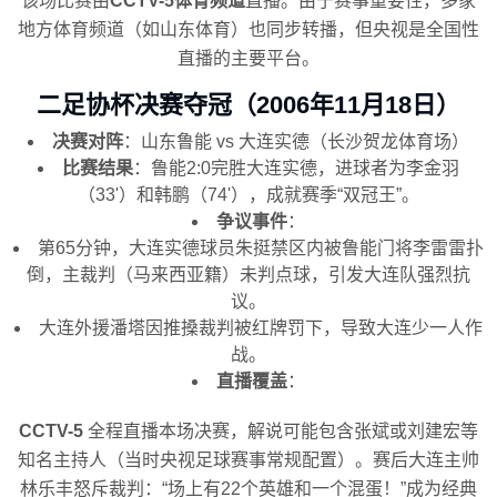
该场比赛由
CCTV-5体育频道
直播。由于赛事重要性，多家
地方体育频道（如山东体育）也同步转播，但央视是全国性
直播的主要平台。
二足协杯决赛夺冠（2006年11月18日）
决赛对阵
：山东鲁能 vs 大连实德（长沙贺龙体育场）
比赛结果
：鲁能2:0完胜大连实德，进球者为李金羽
（33'）和韩鹏（74'），成就赛季“双冠王”。
争议事件
：
第65分钟，大连实德球员朱挺禁区内被鲁能门将李雷雷扑
倒，主裁判（马来西亚籍）未判点球，引发大连队强烈抗
议。
大连外援潘塔因推搡裁判被红牌罚下，导致大连少一人作
战。
直播覆盖
：
CCTV-5
全程直播本场决赛，解说可能包含张斌或刘建宏等
知名主持人（当时央视足球赛事常规配置）。赛后大连主帅
林乐丰怒斥裁判：“场上有22个英雄和一个混蛋！”成为经典