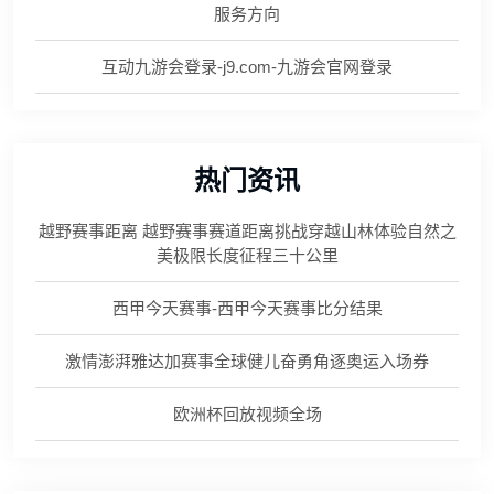
服务方向
互动九游会登录-j9.com-九游会官网登录
热门资讯
越野赛事距离 越野赛事赛道距离挑战穿越山林体验自然之
美极限长度征程三十公里
西甲今天赛事-西甲今天赛事比分结果
激情澎湃雅达加赛事全球健儿奋勇角逐奥运入场券
欧洲杯回放视频全场