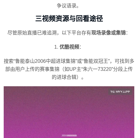
争议语录。
三视频资源与回看途径
尽管原始直播已难追溯，以下平台存有
现场录像或集锦
：
1.
优酷视频
：
搜索“鲁能泰山2006中超进球集锦”或“鲁能双冠王”，可找到多
部由用户上传的赛事集锦（如UP主“朱六一73220”分段上传
的进球合辑）。