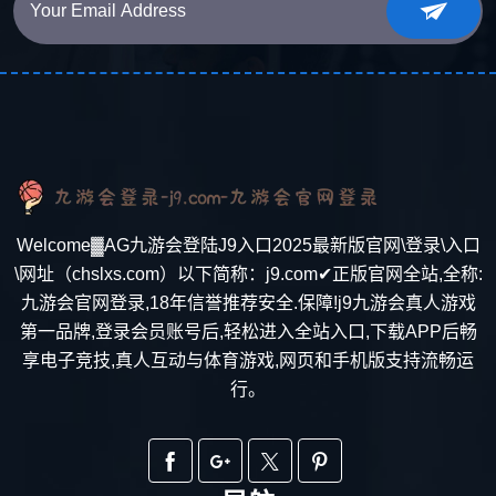
Welcome▓AG九游会登陆J9入口2025最新版官网\登录\入口
\网址（chslxs.com）以下简称：j9.com✔正版官网全站,全称:
九游会官网登录,18年信誉推荐安全.保障!j9九游会真人游戏
第一品牌,登录会员账号后,轻松进入全站入口,下载APP后畅
享电子竞技,真人互动与体育游戏,网页和手机版支持流畅运
行。